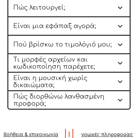

Πώς λειτουργεί;

Είναι μια εφάπαξ αγορά;

Πού βρίσκω το τιμολόγιό μου;
Τι μορφές αρχείων και

κωδικοποίηση παρέχετε;
Είναι η μουσική χωρίς

δικαιώματα;
Πώς διορθώνω λανθασμένη

προφορά;
βοήθεια & επικοινωνία
νομικές πληροφορίες