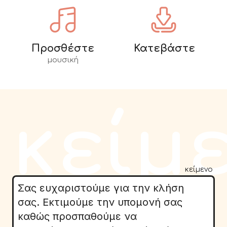
Προσθέστε
Κατεβάστε
μουσική
κείμ