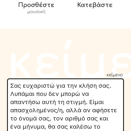
Προσθέστε
Κατεβάστε
μουσική
κείμ