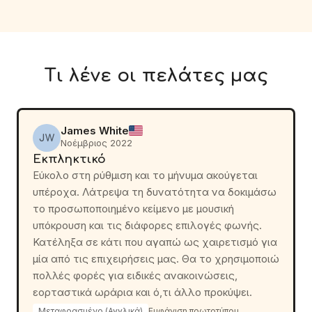
Τι λένε οι πελάτες μας
James White
JW
Νοέμβριος 2022
Εκπληκτικό
Εύκολο στη ρύθμιση και το μήνυμα ακούγεται
υπέροχα. Λάτρεψα τη δυνατότητα να δοκιμάσω
το προσωποποιημένο κείμενο με μουσική
υπόκρουση και τις διάφορες επιλογές φωνής.
Κατέληξα σε κάτι που αγαπώ ως χαιρετισμό για
μία από τις επιχειρήσεις μας. Θα το χρησιμοποιώ
πολλές φορές για ειδικές ανακοινώσεις,
εορταστικά ωράρια και ό,τι άλλο προκύψει.
Μεταφρασμένο (Αγγλικά)
Εμφάνιση πρωτοτύπου