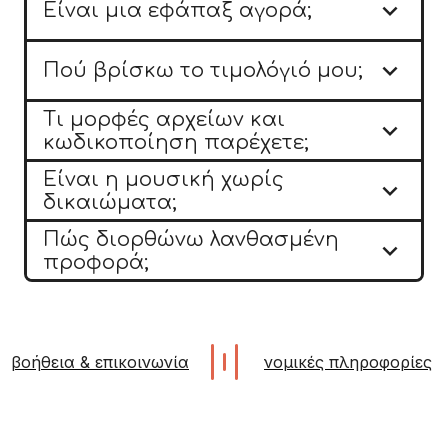

Είναι μια εφάπαξ αγορά;

Πού βρίσκω το τιμολόγιό μου;
Τι μορφές αρχείων και

κωδικοποίηση παρέχετε;
Είναι η μουσική χωρίς

δικαιώματα;
Πώς διορθώνω λανθασμένη

προφορά;
βοήθεια & επικοινωνία
νομικές πληροφορίες