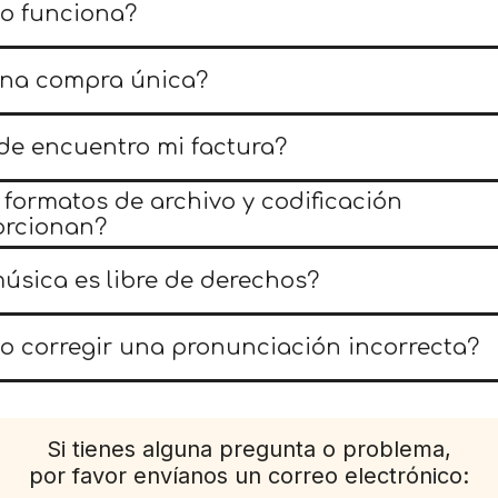
o funciona?
una compra única?
e encuentro mi factura?
formatos de archivo y codificación
orcionan?
úsica es libre de derechos?
 corregir una pronunciación incorrecta?
Si tienes alguna pregunta o problema,
por favor envíanos un correo electrónico: