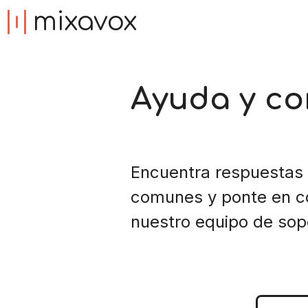
mixavox
Ayuda y co
Encuentra respuestas
comunes y ponte en c
nuestro equipo de sop