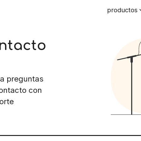
productos
ntacto
 a preguntas
ontacto con
orte